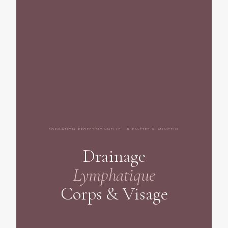
FORMATION PROFESSIONNELLE · BIEN-ÊTRE & MINCEUR
Drainage
Lymphatique
Corps & Visage