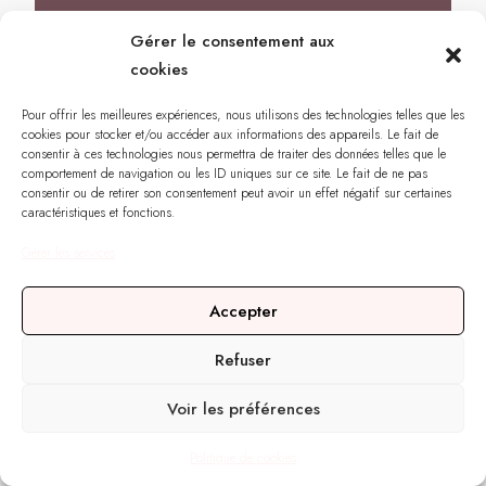
Gérer le consentement aux
cookies
Pour offrir les meilleures expériences, nous utilisons des technologies telles que les
cookies pour stocker et/ou accéder aux informations des appareils. Le fait de
consentir à ces technologies nous permettra de traiter des données telles que le
comportement de navigation ou les ID uniques sur ce site. Le fait de ne pas
consentir ou de retirer son consentement peut avoir un effet négatif sur certaines
caractéristiques et fonctions.
Gérer les services
Accepter
Refuser
Voir les préférences
Besoin d'informations ?
Politique de cookies