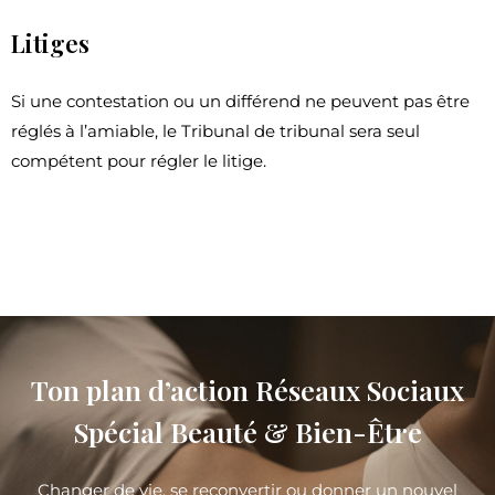
Litiges
Si une contestation ou un différend ne peuvent pas être
réglés à l’amiable, le Tribunal de tribunal sera seul
compétent pour régler le litige.
Ton plan d’action Réseaux Sociaux
Spécial Beauté & Bien-Être
Changer de vie, se reconvertir ou donner un nouvel