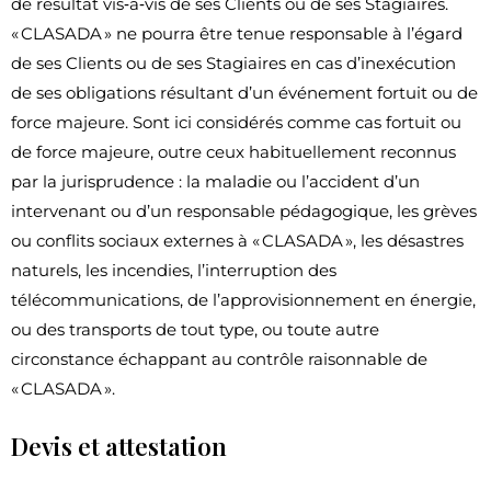
de résultat vis‐à‐vis de ses Clients ou de ses Stagiaires.
« CLASADA » ne pourra être tenue responsable à l’égard
de ses Clients ou de ses Stagiaires en cas d’inexécution
de ses obligations résultant d’un événement fortuit ou de
force majeure. Sont ici considérés comme cas fortuit ou
de force majeure, outre ceux habituellement reconnus
par la jurisprudence : la maladie ou l’accident d’un
intervenant ou d’un responsable pédagogique, les grèves
ou conflits sociaux externes à « CLASADA », les désastres
naturels, les incendies, l’interruption des
télécommunications, de l’approvisionnement en énergie,
ou des transports de tout type, ou toute autre
circonstance échappant au contrôle raisonnable de
« CLASADA ».
Devis et attestation