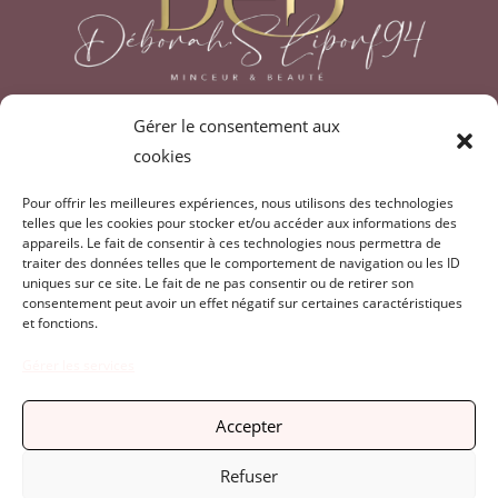
Gérer le consentement aux
debliporf@outlook.fr
cookies
07.80.99.60.61
Pour offrir les meilleures expériences, nous utilisons des technologies
telles que les cookies pour stocker et/ou accéder aux informations des
CONTACT & RÉSERVATION
appareils. Le fait de consentir à ces technologies nous permettra de
traiter des données telles que le comportement de navigation ou les ID
uniques sur ce site. Le fait de ne pas consentir ou de retirer son
consentement peut avoir un effet négatif sur certaines caractéristiques
Vous souhaitez devenir ambassadrice?
et fonctions.
Gérer les services
EN SAVOIR PLUS
Accepter
Mentions Légales
Refuser
Conditions Générales de Vente