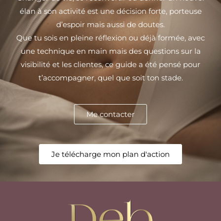
élan à son activité est une décision forte, porteuse
d’espoir mais aussi de doutes.
Que tu sois en pleine réflexion ou déjà formée, avec
une technique en main mais des questions sur la
visibilité et les clientes, ce guide a été pensé pour
t’accompagner, quel que soit ton stade.
Me contacter
Je télécharge mon plan d'action