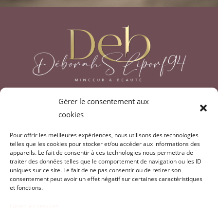
Gérer le consentement aux
debliporf@outlook.fr
cookies
07.80.99.60.61
Pour offrir les meilleures expériences, nous utilisons des technologies
telles que les cookies pour stocker et/ou accéder aux informations des
CONTACT & RÉSERVATION
appareils. Le fait de consentir à ces technologies nous permettra de
traiter des données telles que le comportement de navigation ou les ID
uniques sur ce site. Le fait de ne pas consentir ou de retirer son
consentement peut avoir un effet négatif sur certaines caractéristiques
Vous souhaitez devenir ambassadrice?
et fonctions.
Gérer les services
EN SAVOIR PLUS