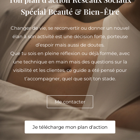
Spécial Beauté & Bien-Être
Changer de vie, se reconvertir ou donner un nouvel
élan à son activité est une décision forte, porteuse
d’espoir mais aussi de doutes.
Que tu sois en pleine réflexion ou déjà formée, avec
une technique en main mais des questions sur la
visibilité et les clientes, ce guide a été pensé pour
t’accompagner, quel que soit ton stade.
Me contacter
Je télécharge mon plan d'action