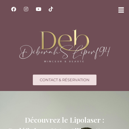
CONTACT & RÉSERVATION
Découvrez le Lipolaser :