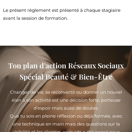
Le présent règlement est présenté à chaque stagiaire
avant la session de formation.
Ton plan d’action Réseaux Sociaux
Spécial Beauté & Bien-Être
Changer de vie, se reconvertir ou donner un nouvel
élan à son activité est une décision forte, porteuse
d’espoir mais aussi de doutes.
Que tu sois en pleine réflexion ou déjà formée, avec
une technique en main mais des questions sur la
visibilité et les clientes, ce guide a été pensé pour