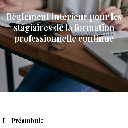
Règlement intérieur pour les
stagiaires de la formation
professionnelle continue
I – Préambule