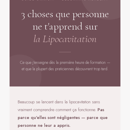
3 choses que personne
ne t'apprend sur
la Lipocavitation
Ce que j'enseigne dès la première heure de formation —
et que la plupart des praticiennes découvrent trop tard.
Beaucoup se lancent dans la lipocavitation sans
vraiment comprendre comment ça fonctionne.
Pas
parce qu'elles sont négligentes — parce que
personne ne leur a appris.