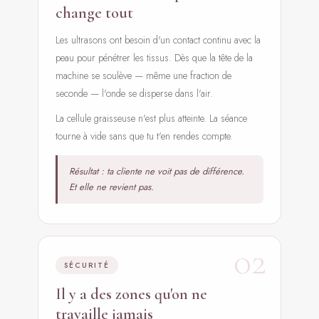
change tout
Les ultrasons ont besoin d'un contact continu avec la
peau pour pénétrer les tissus. Dès que la tête de la
machine se soulève — même une fraction de
seconde — l'onde se disperse dans l'air.
La cellule graisseuse n'est plus atteinte. La séance
tourne à vide sans que tu t'en rendes compte.
Résultat : ta cliente ne voit pas de différence.
Et elle ne revient pas.
02
SÉCURITÉ
Il y a des zones qu'on ne
travaille jamais