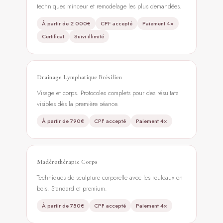
techniques minceur et remodelage les plus demandées.
À partir de 2 000€
CPF accepté
Paiement 4×
Certificat
Suivi illimité
Drainage Lymphatique Brésilien
Visage et corps. Protocoles complets pour des résultats
visibles dès la première séance.
À partir de 790€
CPF accepté
Paiement 4×
Madérothérapie Corps
Techniques de sculpture corporelle avec les rouleaux en
bois. Standard et premium.
À partir de 750€
CPF accepté
Paiement 4×