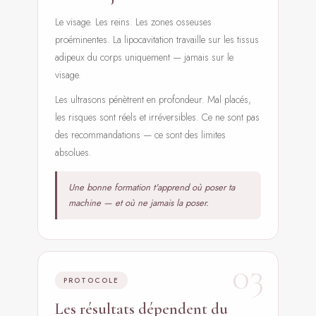
Le visage. Les reins. Les zones osseuses
proéminentes. La lipocavitation travaille sur les tissus
adipeux du corps uniquement — jamais sur le
visage.
Les ultrasons pénètrent en profondeur. Mal placés,
les risques sont réels et irréversibles. Ce ne sont pas
des recommandations — ce sont des limites
absolues.
Une bonne formation t'apprend où poser ta
machine — et où ne jamais la poser.
03
PROTOCOLE
Les résultats dépendent du