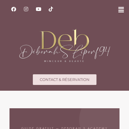
CONTACT & RÉSERVATION
GUIDE GRATUIT — DEBORAH.S ACADEMY