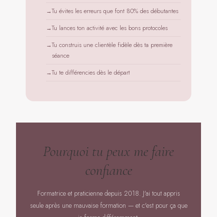
Tu évites les erreurs que font 80% des débutantes
Tu lances ton activité avec les bons protocoles
Tu construis une clientèle fidèle dès ta première
séance
Tu te différencies dès le départ
Pourquoi tu peux me faire
confiance
Formatrice et praticienne depuis 2018. J'ai tout appris
seule après une mauvaise formation — et c'est pour ça que